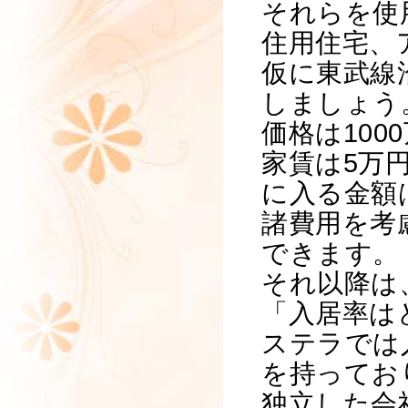
それらを使
住用住宅、
仮に東武線
しましょう
価格は100
家賃は5万
に入る金額
諸費用を考
できます。
それ以降は
「入居率は
ステラでは
を持ってお
独立した会