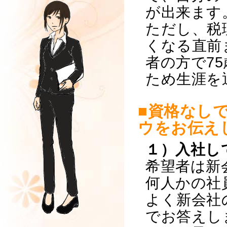
が出来ます
ただし、税
くなる直前
者の方で7
ため生涯を
■資格なし
ウをお伝え
１）入社し
希望者は新
何人かの社
よく新会社
でお答えし