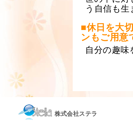
う自信も生
■休日を大
ンもご用意
自分の趣味
株式会社ステラ