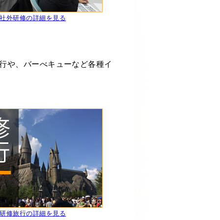
>社外研修の詳細を見る
行や、バーべキューなど各種イ
>研修旅行の詳細を見る