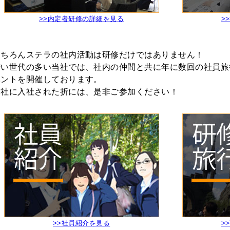
>>内定者研修の詳細を見る
>
もちろんステラの社内活動は研修だけではありません！
若い世代の多い当社では、社内の仲間と共に年に数回の社員旅
ベントを開催しております。
当社に入社された折には、是非ご参加ください！
>>社員紹介を見る
>