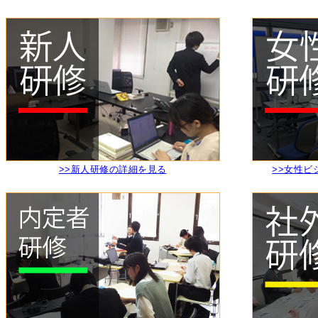
>>新人研修の詳細を見る
>>女性