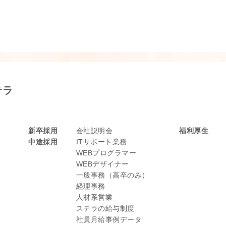
テラ
新卒採用
会社説明会
福利厚生
中途採用
ITサポート業務
WEBプログラマー
WEBデザイナー
一般事務（高卒のみ）
経理事務
人材系営業
ステラの給与制度
社員月給事例データ