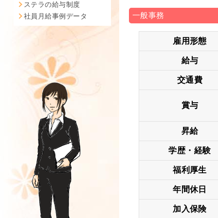
ステラの給与制度
一般事務
社員月給事例データ
雇用形態
給与
交通費
賞与
昇給
学歴・経験
福利厚生
年間休日
加入保険