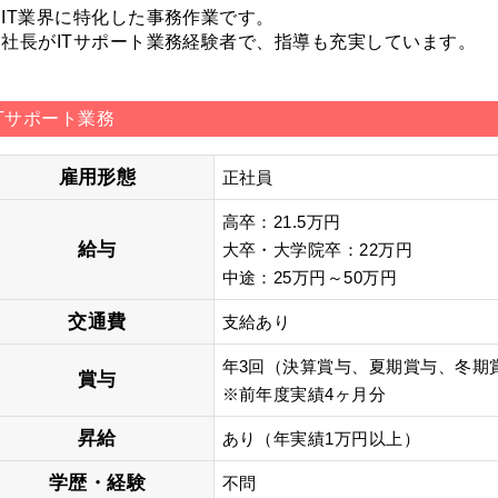
＊IT業界に特化した事務作業です。
＊社長がITサポート業務経験者で、指導も充実しています。
ITサポート業務
雇用形態
正社員
高卒：21.5万円
給与
大卒・大学院卒：22万円
中途：25万円～50万円
交通費
支給あり
年3回（決算賞与、夏期賞与、冬期
賞与
※前年度実績4ヶ月分
昇給
あり（年実績1万円以上）
学歴・経験
不問