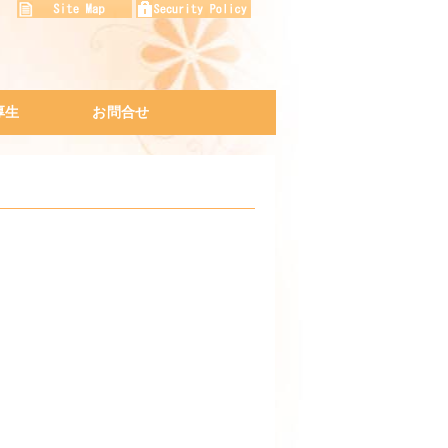
厚生
お問合せ
プログラム
ネスマナー研修
修
アクセスマップ
会社説明会
プライバシーポリシー
。