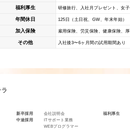
福利厚生
研修旅行、入社月プレゼント、女子
年間休日
125日（土日祝、GW、年末年始）
加入保険
雇用保険、労災保険、健康保険、厚
その他
入社後3〜6ヶ月間の試用期間あり
テラ
新卒採用
会社説明会
福利厚生
中途採用
ITサポート業務
WEBプログラマー