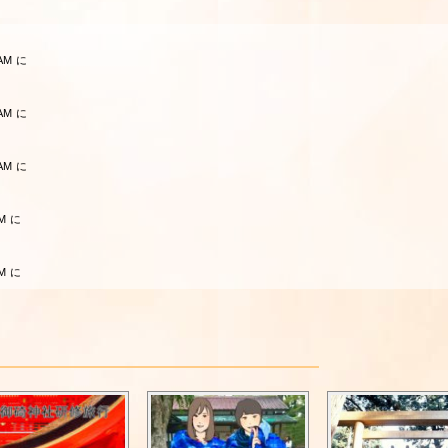
AM に
AM に
AM に
M に
M に