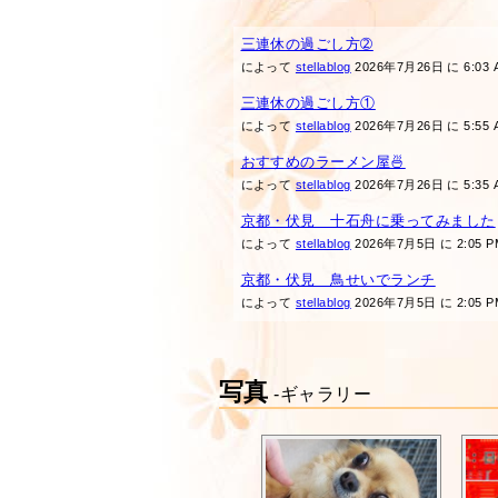
三連休の過ごし方➁
によって
stellablog
2026年7月26日 に 6:03 
三連休の過ごし方①
によって
stellablog
2026年7月26日 に 5:55 
おすすめのラーメン屋🍜
によって
stellablog
2026年7月26日 に 5:35 
京都・伏見 十石舟に乗ってみました
によって
stellablog
2026年7月5日 に 2:05 P
京都・伏見 鳥せいでランチ
によって
stellablog
2026年7月5日 に 2:05 P
写真
-ギャラリー