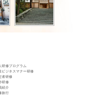
人研修プログラム
性ビジネスマナー研修
定者研修
外研修
員紹介
修旅行