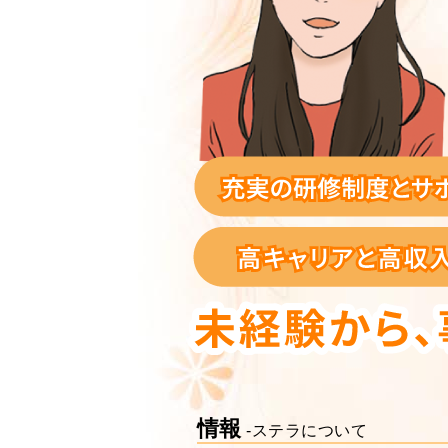
情報
-ステラについて