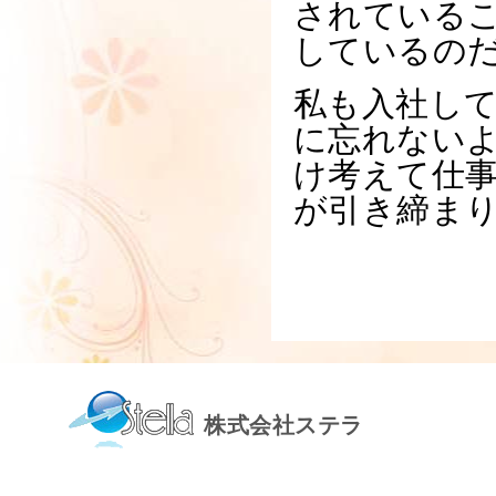
されているこ
しているの
私も入社して
に忘れないよ
け考えて仕
が引き締ま
株式会社ステラ