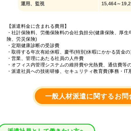
運用、監視
15,464～19,
【派遣料金に含まれる費用】
・社計保険料、労働保険料の会社負担分(健康保険、厚生
険、労災保険)
・定期健康診断の受診費
・取得する年次有給休暇、慶弔(特別)休暇にかかる賃金の
・営業、管理にあたる社員の人件費
・オフィス内管理システムの維持費や光熱費、通信費等
・派遣社員への技術研修、セキュリティ教育費(事務・IT系
一般人材派遣に関するお