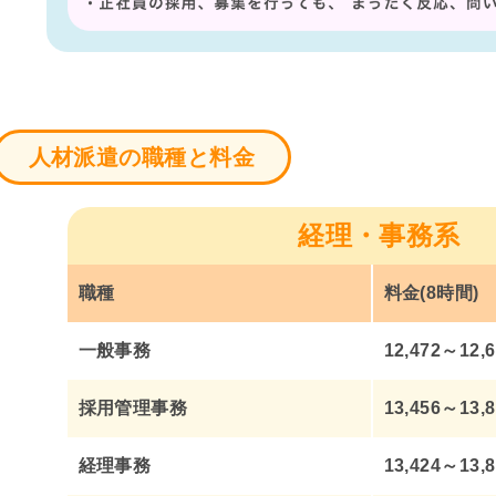
人材派遣の職種と料金
経理・事務系
職種
料金(8時間)
一般事務
12,472～12,
採用管理事務
13,456～13,
経理事務
13,424～13,