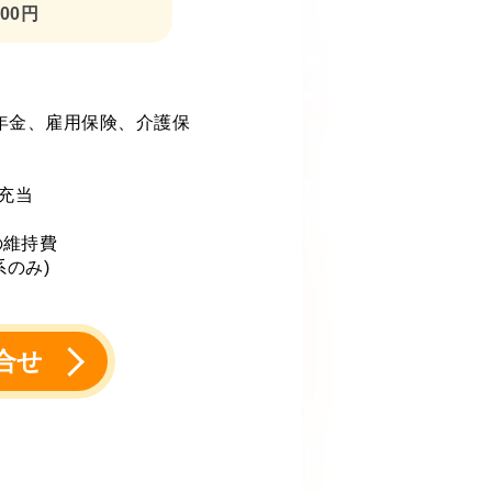
200円
年金、雇用保険、介護保
充当
の維持費
のみ)
問合せ