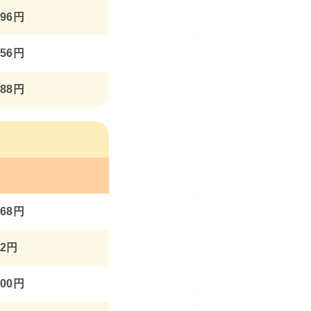
496円
056円
288円
368円
92円
600円