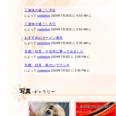
三連休の過ごし方➁
によって
stellablog
2026年7月26日 に 6:03 AM に
三連休の過ごし方①
によって
stellablog
2026年7月26日 に 5:55 AM に
おすすめのラーメン屋🍜
によって
stellablog
2026年7月26日 に 5:35 AM に
京都・伏見 十石舟に乗ってみました
によって
stellablog
2026年7月5日 に 2:05 PM に
京都・伏見 鳥せいでランチ
によって
stellablog
2026年7月5日 に 2:05 PM に
写真
-ギャラリー