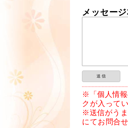
メッセージ
※「個人情
クが入って
※送信がう
にてお問合