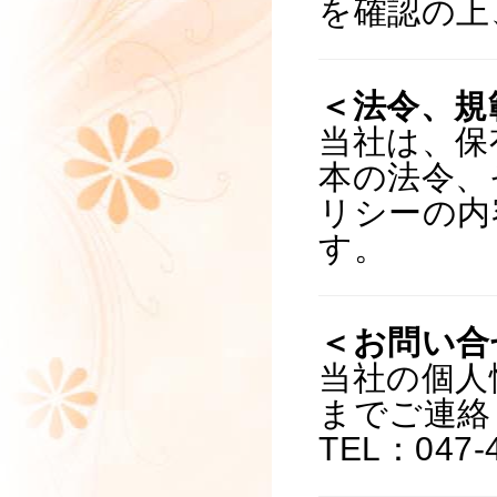
を確認の上
＜法令、規
当社は、保
本の法令、
リシーの内
す。
＜お問い合
当社の個人
までご連絡
TEL：047-4