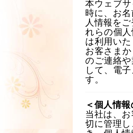
本ウェブサ
時に、お名
人情報をご
れらの個人
は利用いた
お客さまか
のご連絡や
して、電子
す。
＜個人情報
当社は、お
切に管理し